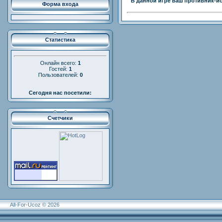
В данной игре ваш противник-ис
Форма входа
Статистика
Онлайн всего:
1
Гостей:
1
Пользователей:
0
Сегодня нас посетили:
Счетчики
All-For-Ucoz © 2026