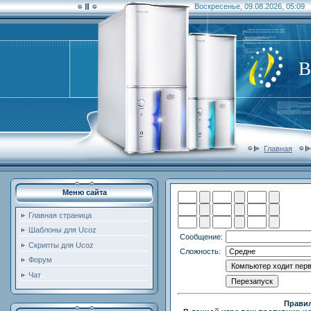
Воскресенье, 09.08.2026, 05:09
В
Главная
Меню сайта
Главная страница
Шаблоны для Ucoz
Сообщение:
Скрипты для Ucoz
Сложность:
Форум
Чат
Правил